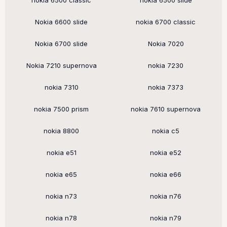
nokia 6500 classic
nokia 6500 slide
Nokia 6600 slide
nokia 6700 classic
Nokia 6700 slide
Nokia 7020
Nokia 7210 supernova
nokia 7230
nokia 7310
nokia 7373
nokia 7500 prism
nokia 7610 supernova
nokia 8800
nokia c5
nokia e51
nokia e52
nokia e65
nokia e66
nokia n73
nokia n76
nokia n78
nokia n79