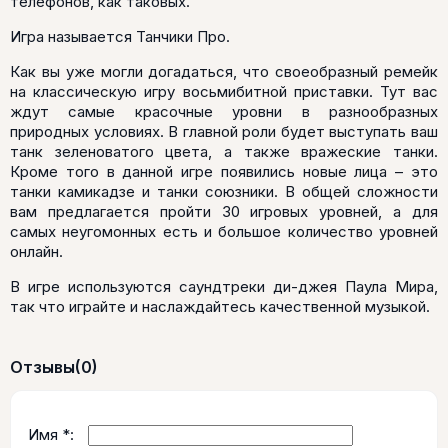
телефонов, как таковых.
Игра называется Танчики Про.
Как вы уже могли догадаться, что своеобразный ремейк
на классическую игру восьмибитной приставки. Тут вас
ждут самые красочные уровни в разнообразных
природных условиях. В главной роли будет выступать ваш
танк зеленоватого цвета, а также вражеские танки.
Кроме того в данной игре появились новые лица – это
танки камикадзе и танки союзники. В общей сложности
вам предлагается пройти 30 игровых уровней, а для
самых неугомонных есть и большое количество уровней
онлайн.
В игре используются саундтреки ди-джея Паула Мира,
так что играйте и наслаждайтесь качественной музыкой.
Отзывы
(0)
Имя *: