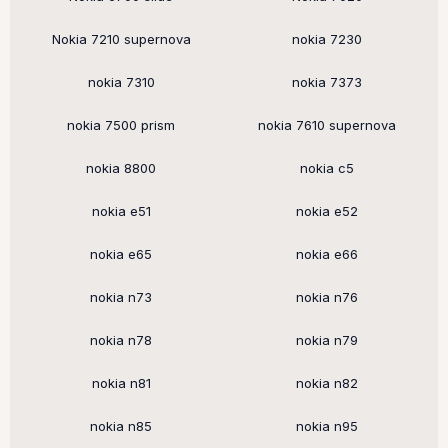
Nokia 7210 supernova
nokia 7230
nokia 7310
nokia 7373
nokia 7500 prism
nokia 7610 supernova
nokia 8800
nokia c5
nokia e51
nokia e52
nokia e65
nokia e66
nokia n73
nokia n76
nokia n78
nokia n79
nokia n81
nokia n82
nokia n85
nokia n95