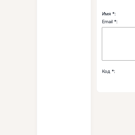
Имя *:
Email *:
Код *: