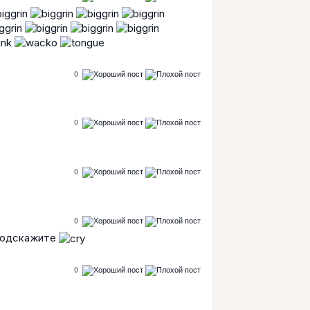
0
0
0
0
подскажите
0