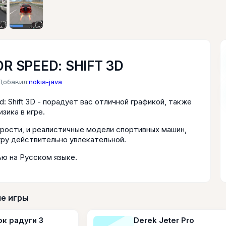
R SPEED: SHIFT 3D
Добавил:
nokia-java
d: Shift 3D - порадует вас отличной графикой, также
изика в игре.
рости, и реалистичные модели спортивных машин,
гру действительно увлекательной.
ью на Русском языке.
е игры
к радуги 3
Derek Jeter Pro