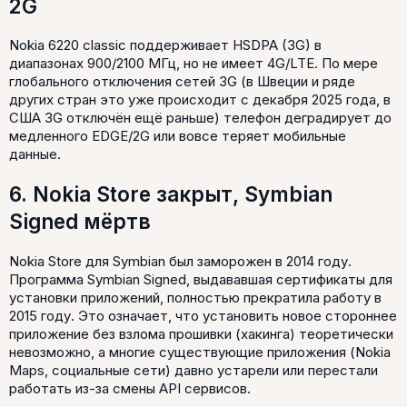
2G
Nokia 6220 classic поддерживает HSDPA (3G) в
диапазонах 900/2100 МГц, но не имеет 4G/LTE. По мере
глобального отключения сетей 3G (в Швеции и ряде
других стран это уже происходит с декабря 2025 года, в
США 3G отключён ещё раньше) телефон деградирует до
медленного EDGE/2G или вовсе теряет мобильные
данные.
6. Nokia Store закрыт, Symbian
Signed мёртв
Nokia Store для Symbian был заморожен в 2014 году.
Программа Symbian Signed, выдававшая сертификаты для
установки приложений, полностью прекратила работу в
2015 году. Это означает, что установить новое стороннее
приложение без взлома прошивки (хакинга) теоретически
невозможно, а многие существующие приложения (Nokia
Maps, социальные сети) давно устарели или перестали
работать из-за смены API сервисов.