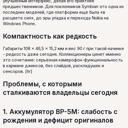
улучшенный интерфейс, делая его приятнее
предшественников. Для поклонников Symbian это одна из
последних моделей, где платформа ещё была «в
расцвете сил», до эры упадка и перехода Nokia на
Windows Phone.
Компактность как редкость
Габариты 108 × 46,5 × 15,2 мм и вес 90 г при такой начинке
- редкость даже сегодня. Коллекционеры ценят именно
это сочетание: серьёзная камерофон-функциональность
в кармане джинсов, без слайдов, раскладушек и
сенсоров. [hr]
Проблемы, с которыми
сталкиваются владельцы сегодня
1. Аккумулятор BP-5M: слабость с
рождения и дефицит оригиналов