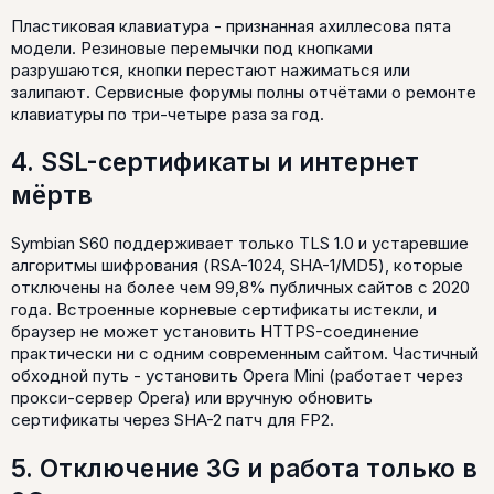
Пластиковая клавиатура - признанная ахиллесова пята
модели. Резиновые перемычки под кнопками
разрушаются, кнопки перестают нажиматься или
залипают. Сервисные форумы полны отчётами о ремонте
клавиатуры по три-четыре раза за год.
4. SSL-сертификаты и интернет
мёртв
Symbian S60 поддерживает только TLS 1.0 и устаревшие
алгоритмы шифрования (RSA-1024, SHA-1/MD5), которые
отключены на более чем 99,8% публичных сайтов с 2020
года. Встроенные корневые сертификаты истекли, и
браузер не может установить HTTPS-соединение
практически ни с одним современным сайтом. Частичный
обходной путь - установить Opera Mini (работает через
прокси-сервер Opera) или вручную обновить
сертификаты через SHA-2 патч для FP2.
5. Отключение 3G и работа только в