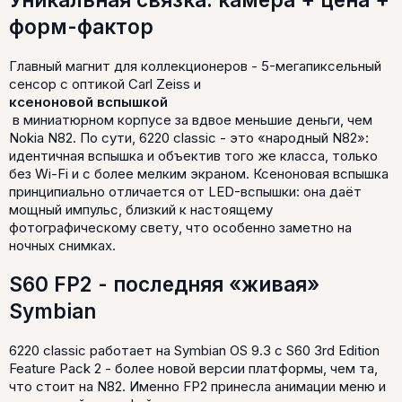
форм-фактор
Главный магнит для коллекционеров - 5-мегапиксельный
сенсор с оптикой Carl Zeiss и
ксеноновой вспышкой
в миниатюрном корпусе за вдвое меньшие деньги, чем
Nokia N82. По сути, 6220 classic - это «народный N82»:
идентичная вспышка и объектив того же класса, только
без Wi-Fi и с более мелким экраном. Ксеноновая вспышка
принципиально отличается от LED-вспышки: она даёт
мощный импульс, близкий к настоящему
фотографическому свету, что особенно заметно на
ночных снимках.
S60 FP2 - последняя «живая»
Symbian
6220 classic работает на Symbian OS 9.3 с S60 3rd Edition
Feature Pack 2 - более новой версии платформы, чем та,
что стоит на N82. Именно FP2 принесла анимации меню и