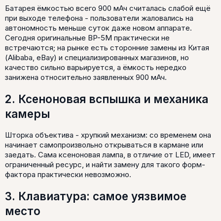
Батарея ёмкостью всего 900 мАч считалась слабой ещё
при выходе телефона - пользователи жаловались на
автономность меньше суток даже новом аппарате.
Сегодня оригинальные BP-5M практически не
встречаются; на рынке есть сторонние замены из Китая
(Alibaba, eBay) и специализированных магазинов, но
качество сильно варьируется, а ёмкость нередко
занижена относительно заявленных 900 мАч.
2. Ксеноновая вспышка и механика
камеры
Шторка объектива - хрупкий механизм: со временем она
начинает самопроизвольно открываться в кармане или
заедать. Сама ксеноновая лампа, в отличие от LED, имеет
ограниченный ресурс, и найти замену для такого форм-
фактора практически невозможно.
3. Клавиатура: самое уязвимое
место