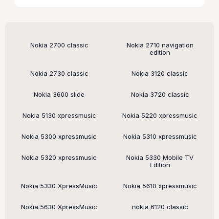
Поддерживаемые модели
Nokia 2700 classic
Nokia 2710 navigation
edition
Nokia 2730 classic
Nokia 3120 classic
Nokia 3600 slide
Nokia 3720 classic
Nokia 5130 xpressmusic
Nokia 5220 xpressmusic
Nokia 5300 xpressmusic
Nokia 5310 xpressmusic
Nokia 5320 xpressmusic
Nokia 5330 Mobile TV
Edition
Nokia 5330 XpressMusic
Nokia 5610 xpressmusic
Nokia 5630 XpressMusic
nokia 6120 classic