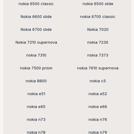
nokia 6500 classic
nokia 6500 slide
Nokia 6600 slide
nokia 6700 classic
Nokia 6700 slide
Nokia 7020
Nokia 7210 supernova
nokia 7230
nokia 7310
nokia 7373
nokia 7500 prism
nokia 7610 supernova
nokia 8800
nokia c5
nokia e51
nokia e52
nokia e65
nokia e66
nokia n73
nokia n76
nokia n78
nokia n79