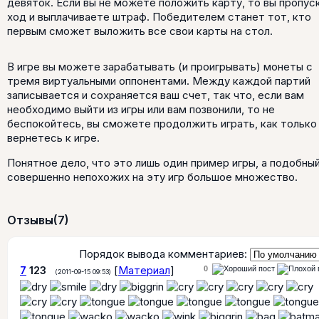
девяток. Если вы не можете положить карту, то вы пропус
ход и выплачиваете штраф. Победителем станет тот, кто
первым сможет выложить все свои карты на стол.
В игре вы можете зарабатывать (и проигрывать) монеты с
тремя виртуальными оппонентами. Между каждой партий
записывается и сохраняется ваш счет, так что, если вам
необходимо выйти из игры или вам позвонили, то не
беспокойтесь, вы сможете продолжить играть, как только
вернетесь к игре.
Понятное дело, что это лишь один пример игры, а подобный
совершенно непохожих на эту игр большое множество.
Отзывы
(7)
Порядок вывода комментариев:
7
123
[
Материал
]
0
(2011-09-15 09:53)