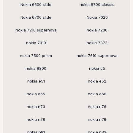
Nokia 6600 slide
nokia 6700 classic
Nokia 6700 slide
Nokia 7020
Nokia 7210 supernova
nokia 7230
nokia 7310
nokia 7373
nokia 7500 prism
nokia 7610 supernova
nokia 8800
nokia c5
nokia e51
nokia e52
nokia e65
nokia e66
nokia n73
nokia n76
nokia n78
nokia n79
nokia n81
nokia n82