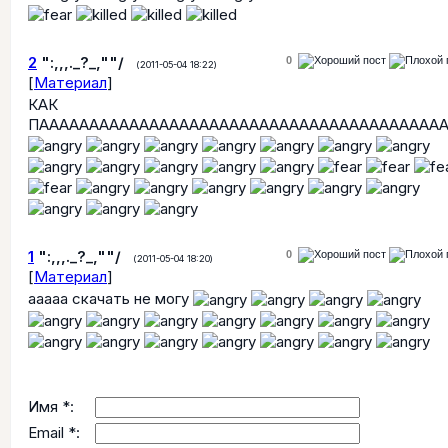
2
":,,,._?_,""/
0
(2011-05-04 18:22)
[
Материал
]
КАК
ПАААААААААААААААААААААААААААААААААААААААА
1
":,,,._?_,""/
0
(2011-05-04 18:20)
[
Материал
]
ааааа скачать не могу
Имя *:
Email *: