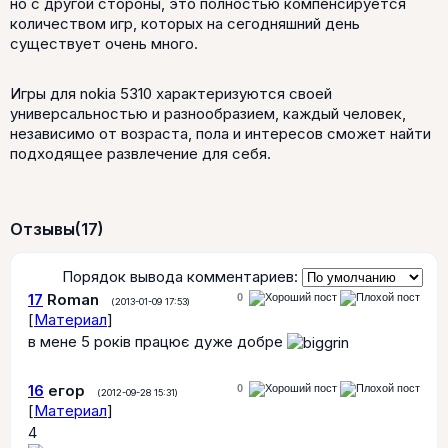
но с другой стороны, это полностью компенсируется
количеством игр, которых на сегодняшний день
существует очень много.
Игры для nokia 5310 характеризуются своей
универсальностью и разнообразием, каждый человек,
независимо от возраста, пола и интересов сможет найти
подходящее развлечение для себя.
Отзывы
(17)
Порядок вывода комментариев:
17
Roman
0
(2013-01-09 17:53)
[
Материал
]
в мене 5 років працює дуже добре
16
егор
0
(2012-09-28 15:31)
[
Материал
]
4