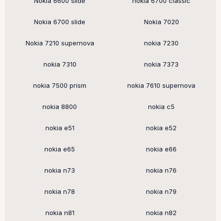
Nokia 6600 slide
nokia 6700 classic
Nokia 6700 slide
Nokia 7020
Nokia 7210 supernova
nokia 7230
nokia 7310
nokia 7373
nokia 7500 prism
nokia 7610 supernova
nokia 8800
nokia c5
nokia e51
nokia e52
nokia e65
nokia e66
nokia n73
nokia n76
nokia n78
nokia n79
nokia n81
nokia n82