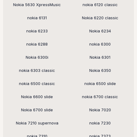
Nokia 5630 XpressMusic
nokia 6120 classic
nokia 6131
Nokia 6220 classic
nokia 6233
Nokia 6234
nokia 6288
nokia 6300
Nokia 6300i
Nokia 6301
nokia 6303 classic
Nokia 6350
nokia 6500 classic
nokia 6500 slide
Nokia 6600 slide
nokia 6700 classic
Nokia 6700 slide
Nokia 7020
Nokia 7210 supernova
nokia 7230
nokia 7310
nokia 7373