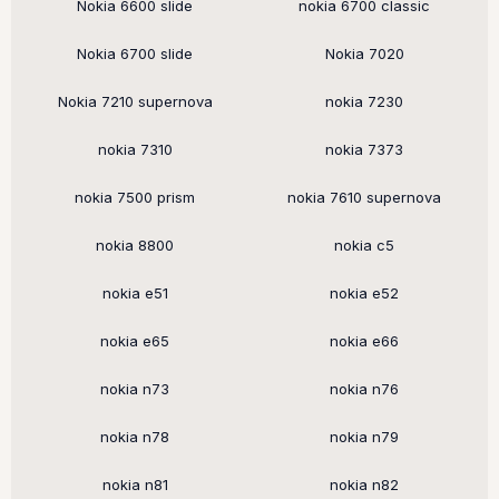
Nokia 6600 slide
nokia 6700 classic
Nokia 6700 slide
Nokia 7020
Nokia 7210 supernova
nokia 7230
nokia 7310
nokia 7373
nokia 7500 prism
nokia 7610 supernova
nokia 8800
nokia c5
nokia e51
nokia e52
nokia e65
nokia e66
nokia n73
nokia n76
nokia n78
nokia n79
nokia n81
nokia n82