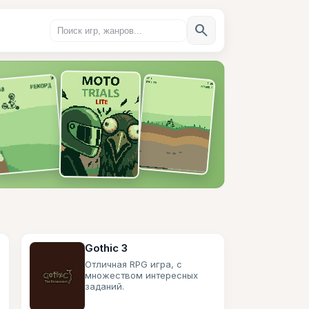
search
е
Gothic 3
Отличная RPG игра, с
множеством интересных
заданий.