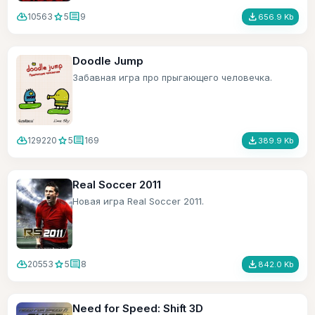
cloud_download
star
comment
file_download
10563
5
9
656.9 Kb
Doodle Jump
Забавная игра про прыгающего человечка.
cloud_download
star
comment
file_download
129220
5
169
389.9 Kb
Real Soccer 2011
Новая игра Real Soccer 2011.
cloud_download
star
comment
file_download
20553
5
8
842.0 Kb
Need for Speed: Shift 3D