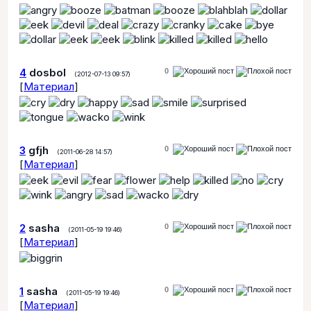
4
dosbol
0
(2012-07-13 09:57)
[
Материал
]
3
gfjh
0
(2011-06-28 14:57)
[
Материал
]
2
sasha
0
(2011-05-19 19:46)
[
Материал
]
1
sasha
0
(2011-05-19 19:46)
[
Материал
]