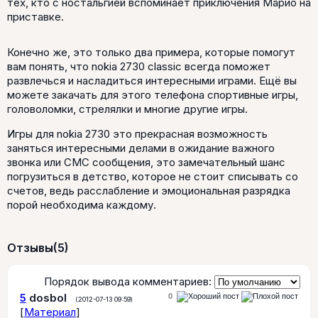
тех, кто с ностальгией вспоминает приключения Марио на
приставке.
Конечно же, это только два примера, которые помогут
вам понять, что nokia 2730 classic всегда поможет
развлечься и насладиться интересными играми. Ещё вы
можете закачать для этого телефона спортивные игры,
головоломки, стрелялки и многие другие игры.
Игры для nokia 2730 это прекрасная возможность
заняться интересными делами в ожидание важного
звонка или СМС сообщения, это замечательный шанс
погрузиться в детство, которое не стоит списывать со
счетов, ведь расслабление и эмоциональная разрядка
порой необходима каждому.
Отзывы
(5)
Порядок вывода комментариев:
5
dosbol
0
(2012-07-13 09:59)
[
Материал
]