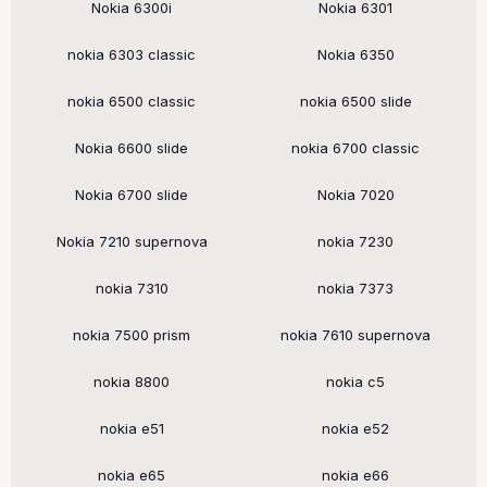
Nokia 6300i
Nokia 6301
nokia 6303 classic
Nokia 6350
nokia 6500 classic
nokia 6500 slide
Nokia 6600 slide
nokia 6700 classic
Nokia 6700 slide
Nokia 7020
Nokia 7210 supernova
nokia 7230
nokia 7310
nokia 7373
nokia 7500 prism
nokia 7610 supernova
nokia 8800
nokia c5
nokia e51
nokia e52
nokia e65
nokia e66