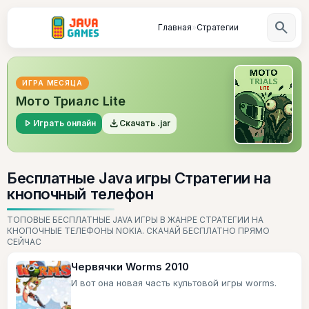
search
Главная
»
Стратегии
ИГРА МЕСЯЦА
Мото Триалс Lite
play_arrow
file_download
Играть онлайн
Скачать .jar
Бесплатные Java игры Стратегии на
кнопочный телефон
ТОПОВЫЕ БЕСПЛАТНЫЕ JAVA ИГРЫ В ЖАНРЕ СТРАТЕГИИ НА
КНОПОЧНЫЕ ТЕЛЕФОНЫ NOKIA. СКАЧАЙ БЕСПЛАТНО ПРЯМО
СЕЙЧАС
Червячки Worms 2010
И вот она новая часть культовой игры worms.