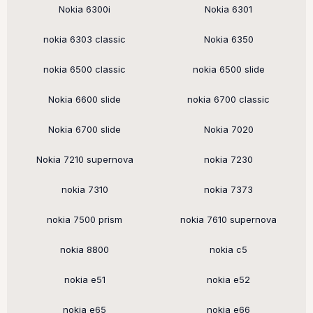
Nokia 6300i
Nokia 6301
nokia 6303 classic
Nokia 6350
nokia 6500 classic
nokia 6500 slide
Nokia 6600 slide
nokia 6700 classic
Nokia 6700 slide
Nokia 7020
Nokia 7210 supernova
nokia 7230
nokia 7310
nokia 7373
nokia 7500 prism
nokia 7610 supernova
nokia 8800
nokia c5
nokia e51
nokia e52
nokia e65
nokia e66