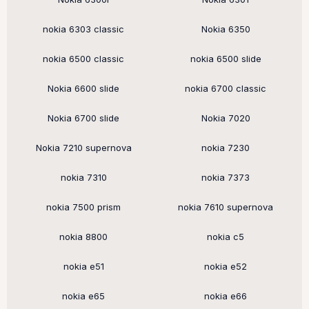
nokia 6303 classic
Nokia 6350
nokia 6500 classic
nokia 6500 slide
Nokia 6600 slide
nokia 6700 classic
Nokia 6700 slide
Nokia 7020
Nokia 7210 supernova
nokia 7230
nokia 7310
nokia 7373
nokia 7500 prism
nokia 7610 supernova
nokia 8800
nokia c5
nokia e51
nokia e52
nokia e65
nokia e66