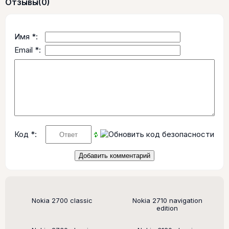
Отзывы
(0)
Имя *:
Email *:
Код *:
Поддерживаемые модели
Nokia 2700 classic
Nokia 2710 navigation
edition