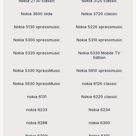
Nokia 2730 classic
Nokia 3120 classic
Nokia 3600 slide
Nokia 3720 classic
Nokia 5130 xpressmusic
Nokia 5220 xpressmusic
Nokia 5300 xpressmusic
Nokia 5310 xpressmusic
Nokia 5320 xpressmusic
Nokia 5330 Mobile TV
Edition
Nokia 5330 XpressMusic
Nokia 5610 xpressmusic
Nokia 5630 XpressMusic
nokia 6120 classic
nokia 6131
Nokia 6220 classic
nokia 6233
Nokia 6234
nokia 6288
nokia 6300
Nokia 6300i
Nokia 6301