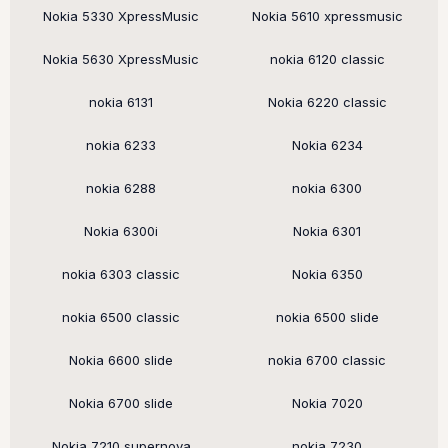
Nokia 5330 XpressMusic
Nokia 5610 xpressmusic
Nokia 5630 XpressMusic
nokia 6120 classic
nokia 6131
Nokia 6220 classic
nokia 6233
Nokia 6234
nokia 6288
nokia 6300
Nokia 6300i
Nokia 6301
nokia 6303 classic
Nokia 6350
nokia 6500 classic
nokia 6500 slide
Nokia 6600 slide
nokia 6700 classic
Nokia 6700 slide
Nokia 7020
Nokia 7210 supernova
nokia 7230