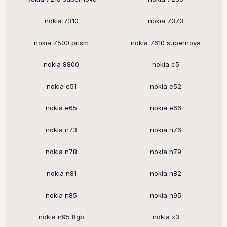
nokia 7310
nokia 7373
nokia 7500 prism
nokia 7610 supernova
nokia 8800
nokia c5
nokia e51
nokia e52
nokia e65
nokia e66
nokia n73
nokia n76
nokia n78
nokia n79
nokia n81
nokia n82
nokia n85
nokia n95
nokia n95 8gb
nokia x3