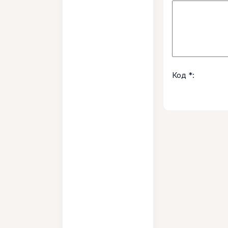
Код *: