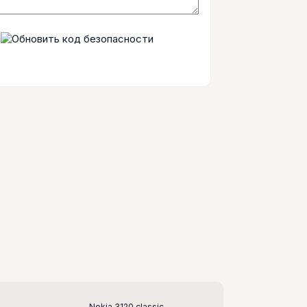
Nokia 3120 classic