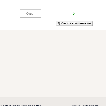
Nokia 2710 navigation edition
Nokia 2730 classic