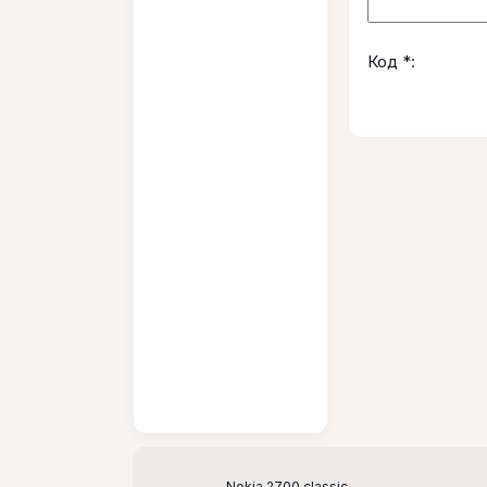
Код *:
Nokia 2700 classic