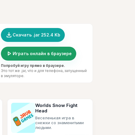
file_download
Скачать .jar 252.4 Kb
play_arrow
Играть онлайн в браузере
Попробуй игру прямо в браузере.
Это тот же .jar, что и для телефона, запущенный
в эмуляторе.
Worlds Snow Fight
Head
Веселенькая игра в
снежки со знаменитыми
людьми.