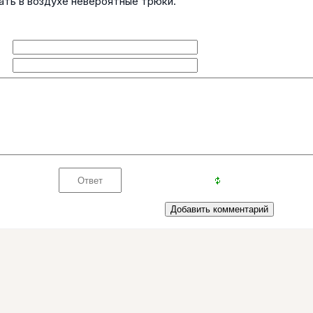
зать в воздухе невероятные трюки.