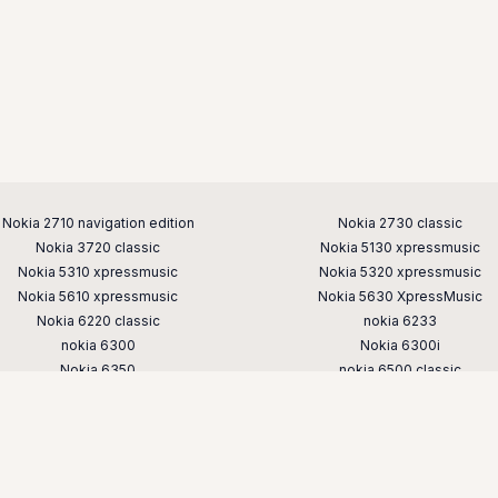
Nokia 2710 navigation edition
Nokia 2730 classic
Nokia 3720 classic
Nokia 5130 xpressmusic
Nokia 5310 xpressmusic
Nokia 5320 xpressmusic
Nokia 5610 xpressmusic
Nokia 5630 XpressMusic
Nokia 6220 classic
nokia 6233
nokia 6300
Nokia 6300i
Nokia 6350
nokia 6500 classic
nokia 6700 classic
Nokia 6700 slide
nokia 7230
nokia 7310
nokia 7610 supernova
nokia 8800
nokia e52
nokia e65
nokia n76
nokia n78