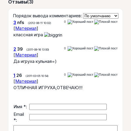
Отзывы
(3)
Порядок вывода комментариев:
3
nfs
0
(2012-06-11 10:02)
[
Материал
]
классная игра
2
39
0
(2011-08-16 13:00)
[
Материал
]
Да игруха кульная=)
1
26
0
(2011-03-05 10:54)
[
Материал
]
ОТЛИЧНАЯ ИГРУХА,ОТВЕЧАЮ!!!
Имя *:
Email
*: