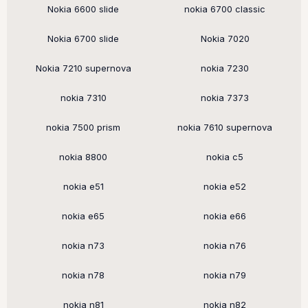
Nokia 6600 slide
nokia 6700 classic
Nokia 6700 slide
Nokia 7020
Nokia 7210 supernova
nokia 7230
nokia 7310
nokia 7373
nokia 7500 prism
nokia 7610 supernova
nokia 8800
nokia c5
nokia e51
nokia e52
nokia e65
nokia e66
nokia n73
nokia n76
nokia n78
nokia n79
nokia n81
nokia n82