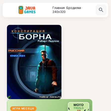
Главная
»
Бродилки
»
search
240х320
ИГРА МЕСЯЦА