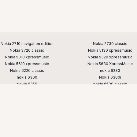
Nokia 2710 navigation edition
Nokia 2730 classic
Nokia 3720 classic
Nokia 5130 xpressmusic
Nokia 5310 xpressmusic
Nokia 5320 xpressmusic
Nokia 5610 xpressmusic
Nokia 5630 XpressMusic
Nokia 6220 classic
nokia 6233
nokia 6300
Nokia 6300i
Nokia 6350
nokia 6500 classic
nokia 6700 classic
Nokia 6700 slide
nokia 7230
nokia 7310
nokia 7610 supernova
nokia 8800
nokia e52
nokia e65
nokia n76
nokia n78
nokia n82
nokia n85
nokia x3