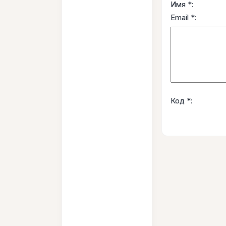
Имя *:
Email *:
Код *: