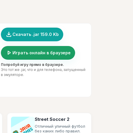
file_download
Скачать .jar 159.0 Kb
play_arrow
Играть онлайн в браузере
Попробуй игру прямо в браузере.
Это тот же .jar, что и для телефона, запущенный
в эмуляторе.
Street Soccer 2
Отличный уличный футбол
без каких либо правил.