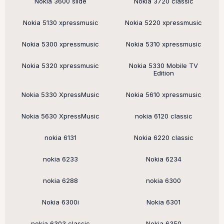
Nokia 3600 slide
Nokia 3720 classic
Nokia 5130 xpressmusic
Nokia 5220 xpressmusic
Nokia 5300 xpressmusic
Nokia 5310 xpressmusic
Nokia 5320 xpressmusic
Nokia 5330 Mobile TV
Edition
Nokia 5330 XpressMusic
Nokia 5610 xpressmusic
Nokia 5630 XpressMusic
nokia 6120 classic
nokia 6131
Nokia 6220 classic
nokia 6233
Nokia 6234
nokia 6288
nokia 6300
Nokia 6300i
Nokia 6301
nokia 6303 classic
Nokia 6350