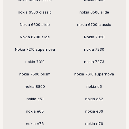
nokia 6500 classic
nokia 6500 slide
Nokia 6600 slide
nokia 6700 classic
Nokia 6700 slide
Nokia 7020
Nokia 7210 supernova
nokia 7230
nokia 7310
nokia 7373
nokia 7500 prism
nokia 7610 supernova
nokia 8800
nokia c5
nokia e51
nokia e52
nokia e65
nokia e66
nokia n73
nokia n76