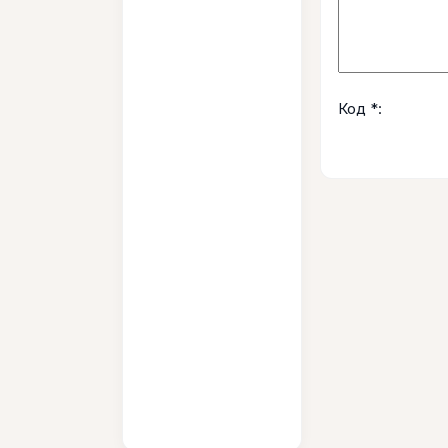
Код *: