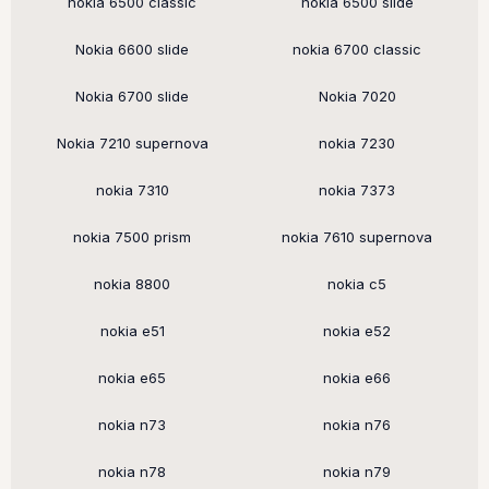
nokia 6500 classic
nokia 6500 slide
Nokia 6600 slide
nokia 6700 classic
Nokia 6700 slide
Nokia 7020
Nokia 7210 supernova
nokia 7230
nokia 7310
nokia 7373
nokia 7500 prism
nokia 7610 supernova
nokia 8800
nokia c5
nokia e51
nokia e52
nokia e65
nokia e66
nokia n73
nokia n76
nokia n78
nokia n79