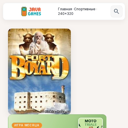
Главная
»
Спортивные
»
search
240x320
ИГРА МЕСЯЦА