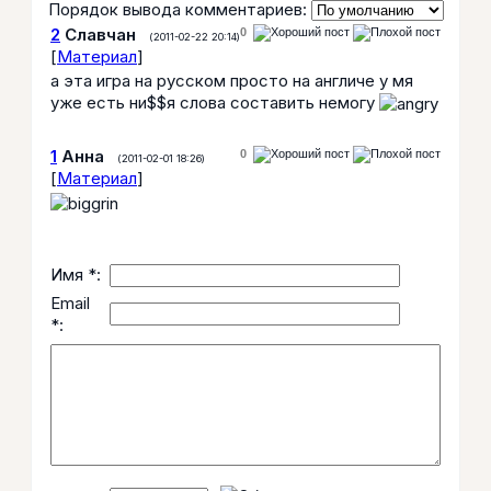
Порядок вывода комментариев:
2
Славчан
0
(2011-02-22 20:14)
[
Материал
]
а эта игра на русском просто на англиче у мя
уже есть ни$$я слова составить немогу
1
Анна
0
(2011-02-01 18:26)
[
Материал
]
Имя *:
Email
*: