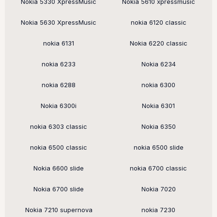
Nokia 5330 XpressMusic
Nokia 5610 xpressmusic
Nokia 5630 XpressMusic
nokia 6120 classic
nokia 6131
Nokia 6220 classic
nokia 6233
Nokia 6234
nokia 6288
nokia 6300
Nokia 6300i
Nokia 6301
nokia 6303 classic
Nokia 6350
nokia 6500 classic
nokia 6500 slide
Nokia 6600 slide
nokia 6700 classic
Nokia 6700 slide
Nokia 7020
Nokia 7210 supernova
nokia 7230