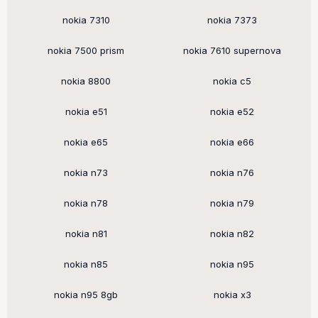
nokia 7310
nokia 7373
nokia 7500 prism
nokia 7610 supernova
nokia 8800
nokia c5
nokia e51
nokia e52
nokia e65
nokia e66
nokia n73
nokia n76
nokia n78
nokia n79
nokia n81
nokia n82
nokia n85
nokia n95
nokia n95 8gb
nokia x3