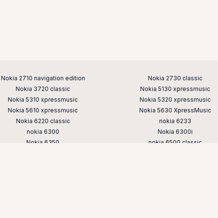
Nokia 2710 navigation edition
Nokia 2730 classic
Nokia 3720 classic
Nokia 5130 xpressmusic
Nokia 5310 xpressmusic
Nokia 5320 xpressmusic
Nokia 5610 xpressmusic
Nokia 5630 XpressMusic
Nokia 6220 classic
nokia 6233
nokia 6300
Nokia 6300i
Nokia 6350
nokia 6500 classic
nokia 6700 classic
Nokia 6700 slide
nokia 7230
nokia 7310
nokia 7610 supernova
nokia 8800
nokia e52
nokia e65
nokia n76
nokia n78
nokia n82
nokia n85
nokia x3