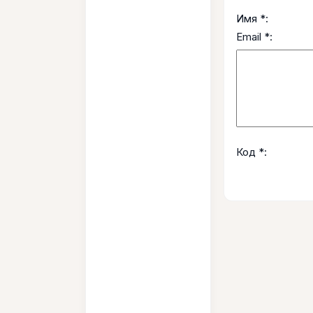
Имя *:
Email *:
Код *: