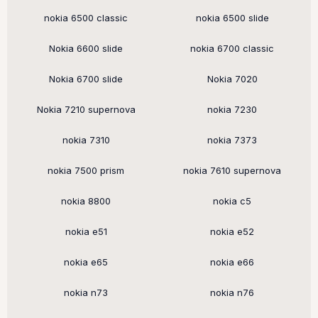
nokia 6500 classic
nokia 6500 slide
Nokia 6600 slide
nokia 6700 classic
Nokia 6700 slide
Nokia 7020
Nokia 7210 supernova
nokia 7230
nokia 7310
nokia 7373
nokia 7500 prism
nokia 7610 supernova
nokia 8800
nokia c5
nokia e51
nokia e52
nokia e65
nokia e66
nokia n73
nokia n76