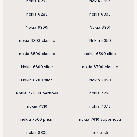
nokia 6233
Nokia 6234
nokia 6288
nokia 6300
Nokia 6300i
Nokia 6301
nokia 6303 classic
Nokia 6350
nokia 6500 classic
nokia 6500 slide
Nokia 6600 slide
nokia 6700 classic
Nokia 6700 slide
Nokia 7020
Nokia 7210 supernova
nokia 7230
nokia 7310
nokia 7373
nokia 7500 prism
nokia 7610 supernova
nokia 8800
nokia c5