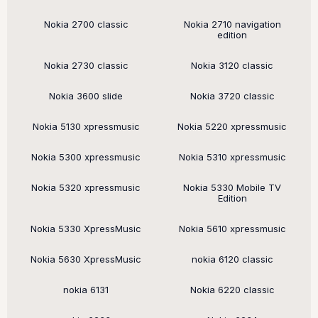
Поддерживаемые модели
Nokia 2700 classic
Nokia 2710 navigation
edition
Nokia 2730 classic
Nokia 3120 classic
Nokia 3600 slide
Nokia 3720 classic
Nokia 5130 xpressmusic
Nokia 5220 xpressmusic
Nokia 5300 xpressmusic
Nokia 5310 xpressmusic
Nokia 5320 xpressmusic
Nokia 5330 Mobile TV
Edition
Nokia 5330 XpressMusic
Nokia 5610 xpressmusic
Nokia 5630 XpressMusic
nokia 6120 classic
nokia 6131
Nokia 6220 classic