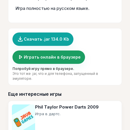
Игра полностью на русском языке.
file_download
Скачать .jar 134.0 Kb
play_arrow
Играть онлайн в браузере
Попробуй игру прямо в браузере.
Это тот же .jar, что и для телефона, запущенный в
эмуляторе.
Еще интересные игры
Phil Taylor Power Darts 2009
Игра в дартс.