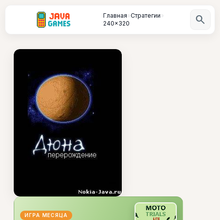
Главная
»
Стратегии
»
search
240x320
ИГРА МЕСЯЦА