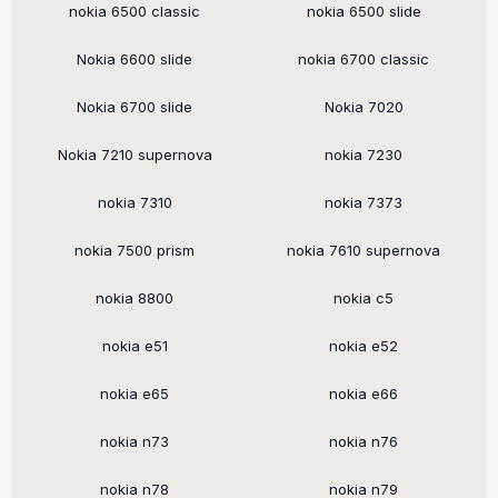
nokia 6500 classic
nokia 6500 slide
Nokia 6600 slide
nokia 6700 classic
Nokia 6700 slide
Nokia 7020
Nokia 7210 supernova
nokia 7230
nokia 7310
nokia 7373
nokia 7500 prism
nokia 7610 supernova
nokia 8800
nokia c5
nokia e51
nokia e52
nokia e65
nokia e66
nokia n73
nokia n76
nokia n78
nokia n79