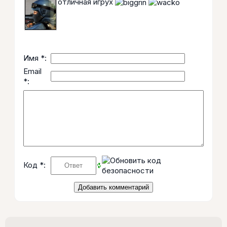
отличная игрух
Имя *:
Email
*:
Код *: