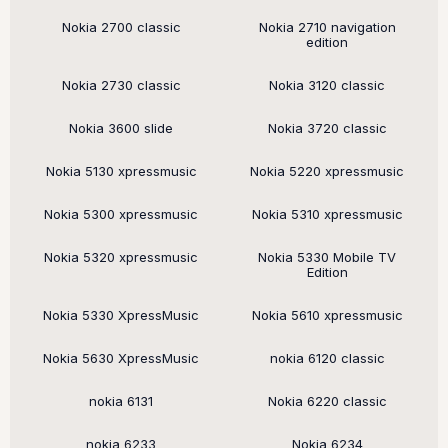
Поддерживаемые модели
Nokia 2700 classic
Nokia 2710 navigation
edition
Nokia 2730 classic
Nokia 3120 classic
Nokia 3600 slide
Nokia 3720 classic
Nokia 5130 xpressmusic
Nokia 5220 xpressmusic
Nokia 5300 xpressmusic
Nokia 5310 xpressmusic
Nokia 5320 xpressmusic
Nokia 5330 Mobile TV
Edition
Nokia 5330 XpressMusic
Nokia 5610 xpressmusic
Nokia 5630 XpressMusic
nokia 6120 classic
nokia 6131
Nokia 6220 classic
nokia 6233
Nokia 6234