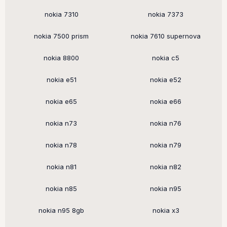
nokia 7310
nokia 7373
nokia 7500 prism
nokia 7610 supernova
nokia 8800
nokia c5
nokia e51
nokia e52
nokia e65
nokia e66
nokia n73
nokia n76
nokia n78
nokia n79
nokia n81
nokia n82
nokia n85
nokia n95
nokia n95 8gb
nokia x3