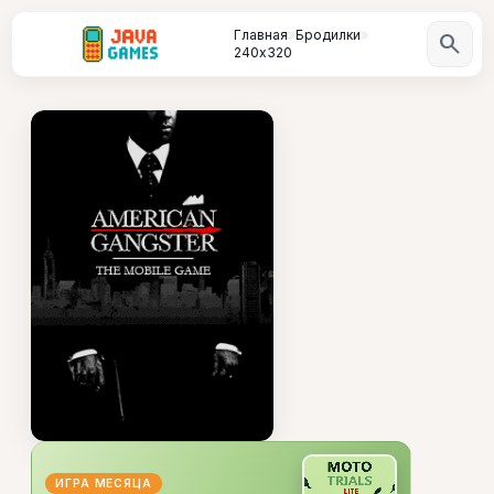
Главная
»
Бродилки
»
search
240х320
ИГРА МЕСЯЦА