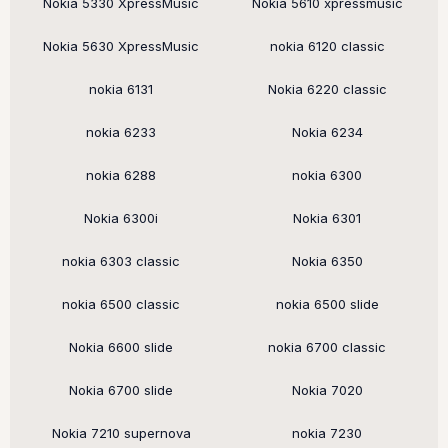
Nokia 5330 XpressMusic
Nokia 5610 xpressmusic
Nokia 5630 XpressMusic
nokia 6120 classic
nokia 6131
Nokia 6220 classic
nokia 6233
Nokia 6234
nokia 6288
nokia 6300
Nokia 6300i
Nokia 6301
nokia 6303 classic
Nokia 6350
nokia 6500 classic
nokia 6500 slide
Nokia 6600 slide
nokia 6700 classic
Nokia 6700 slide
Nokia 7020
Nokia 7210 supernova
nokia 7230