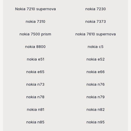
Nokia 7210 supernova
nokia 7230
nokia 7310
nokia 7373
nokia 7500 prism
nokia 7610 supernova
nokia 8800
nokia c5
nokia e51
nokia e52
nokia e65
nokia e66
nokia n73
nokia n76
nokia n78
nokia n79
nokia n81
nokia n82
nokia n85
nokia n95