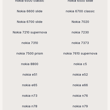
nokia 6500 classic
nokia 6500 slide
Nokia 6600 slide
nokia 6700 classic
Nokia 6700 slide
Nokia 7020
Nokia 7210 supernova
nokia 7230
nokia 7310
nokia 7373
nokia 7500 prism
nokia 7610 supernova
nokia 8800
nokia c5
nokia e51
nokia e52
nokia e65
nokia e66
nokia n73
nokia n76
nokia n78
nokia n79