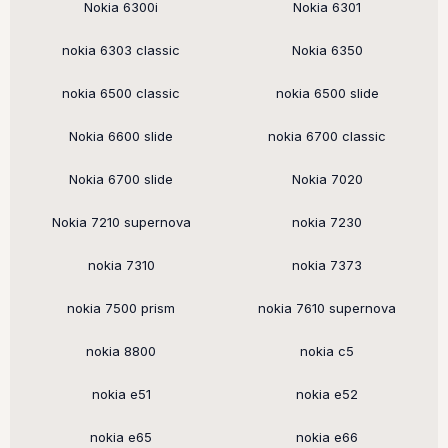
Nokia 6300i
Nokia 6301
nokia 6303 classic
Nokia 6350
nokia 6500 classic
nokia 6500 slide
Nokia 6600 slide
nokia 6700 classic
Nokia 6700 slide
Nokia 7020
Nokia 7210 supernova
nokia 7230
nokia 7310
nokia 7373
nokia 7500 prism
nokia 7610 supernova
nokia 8800
nokia c5
nokia e51
nokia e52
nokia e65
nokia e66