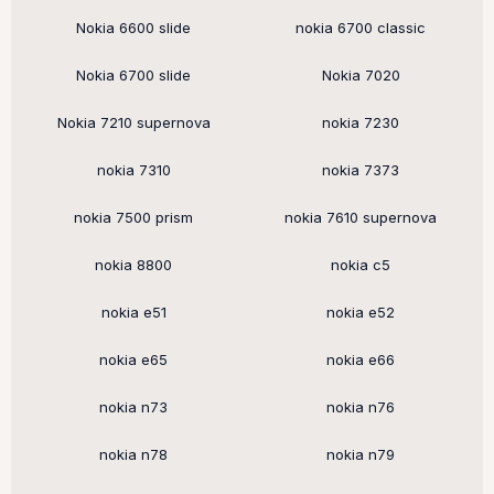
Nokia 6600 slide
nokia 6700 classic
Nokia 6700 slide
Nokia 7020
Nokia 7210 supernova
nokia 7230
nokia 7310
nokia 7373
nokia 7500 prism
nokia 7610 supernova
nokia 8800
nokia c5
nokia e51
nokia e52
nokia e65
nokia e66
nokia n73
nokia n76
nokia n78
nokia n79