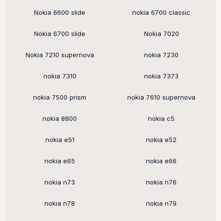
Nokia 6600 slide
nokia 6700 classic
Nokia 6700 slide
Nokia 7020
Nokia 7210 supernova
nokia 7230
nokia 7310
nokia 7373
nokia 7500 prism
nokia 7610 supernova
nokia 8800
nokia c5
nokia e51
nokia e52
nokia e65
nokia e66
nokia n73
nokia n76
nokia n78
nokia n79