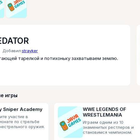
EDATOR
Добавил:
strayker
тающей тарелкой и потихоньку захватываем землю.
е игры
y Sniper Academy
WWE LEGENDS OF
WRESTLEMANIA
ите участие в
ионате по стрельбе
Играем одним из 10
гнестрельного оружия.
знаменитых рестлеров и
становимся чемпионом.