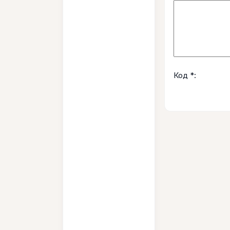
Код *: