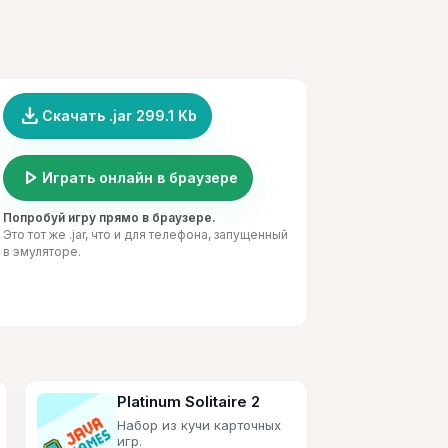
file_download
Скачать .jar 299.1 Kb
play_arrow
Играть онлайн в браузере
Попробуй игру прямо в браузере.
Это тот же .jar, что и для телефона, запущенный
в эмуляторе.
Platinum Solitaire 2
Набор из кучи карточных
игр.