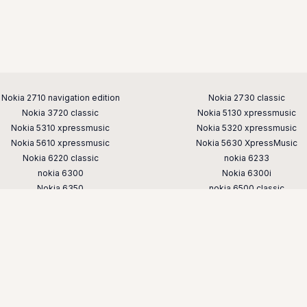
Nokia 2710 navigation edition
Nokia 2730 classic
Nokia 3720 classic
Nokia 5130 xpressmusic
Nokia 5310 xpressmusic
Nokia 5320 xpressmusic
Nokia 5610 xpressmusic
Nokia 5630 XpressMusic
Nokia 6220 classic
nokia 6233
nokia 6300
Nokia 6300i
Nokia 6350
nokia 6500 classic
nokia 6700 classic
Nokia 6700 slide
nokia 7230
nokia 7310
nokia 7610 supernova
nokia 8800
nokia e52
nokia e65
nokia n76
nokia n78
nokia n82
nokia n85
nokia x3