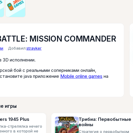
BATTLE: MISSION COMMANDER
ии
Добавил:
strayker
в 3D исполнении.
рской бой с реальными соперниками онлайн,
становите java приложение
Mobile online games
на
е игры
kers 1945 Plus
Трибиа: Первобытные
войны
лка-стрелялка нечего
енного в которой не
Стратегия о первобытном