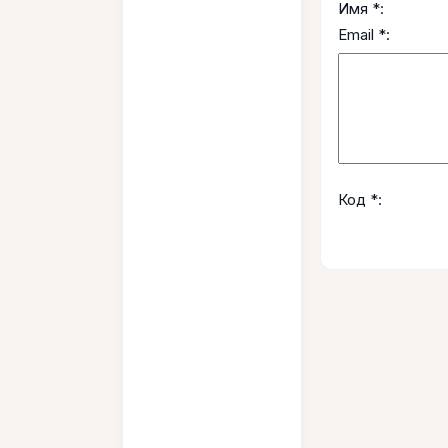
Имя *:
Email *:
Код *: