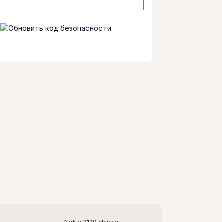
Nokia 3120 classic