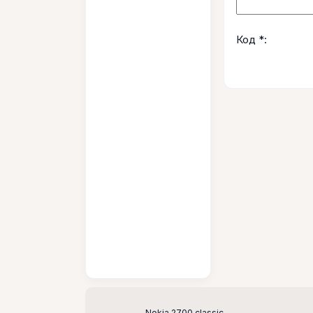
Код *:
Nokia 2700 classic