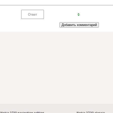
Nokia 2710 navigation edition
Nokia 2730 classic