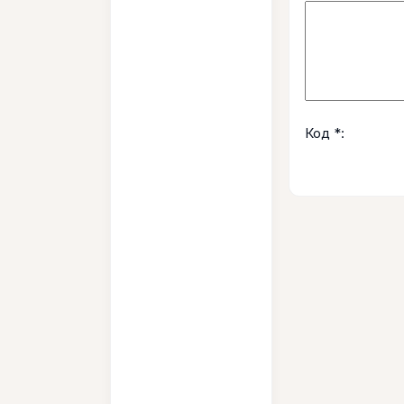
Код *: