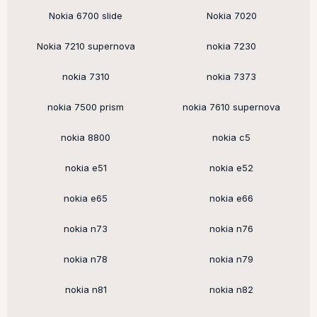
Nokia 6700 slide
Nokia 7020
Nokia 7210 supernova
nokia 7230
nokia 7310
nokia 7373
nokia 7500 prism
nokia 7610 supernova
nokia 8800
nokia c5
nokia e51
nokia e52
nokia e65
nokia e66
nokia n73
nokia n76
nokia n78
nokia n79
nokia n81
nokia n82