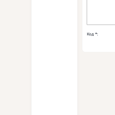
Код *: