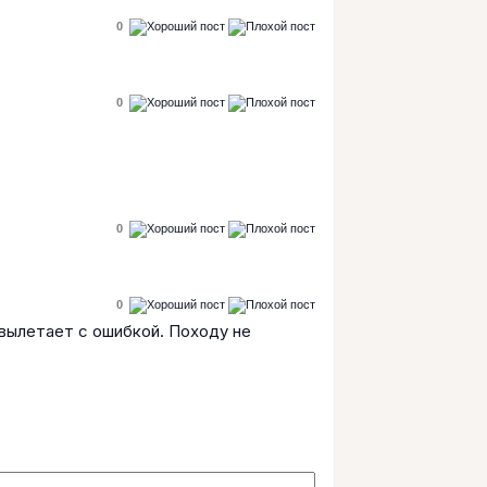
0
0
0
0
 вылетает с ошибкой. Походу не