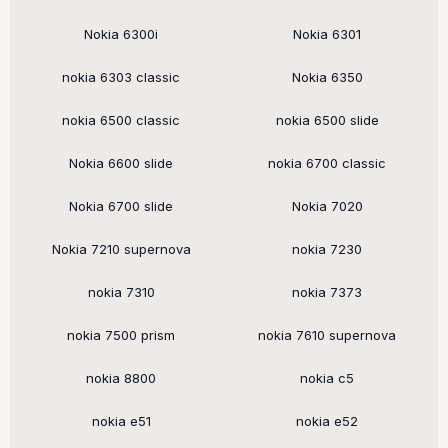
Nokia 6300i
Nokia 6301
nokia 6303 classic
Nokia 6350
nokia 6500 classic
nokia 6500 slide
Nokia 6600 slide
nokia 6700 classic
Nokia 6700 slide
Nokia 7020
Nokia 7210 supernova
nokia 7230
nokia 7310
nokia 7373
nokia 7500 prism
nokia 7610 supernova
nokia 8800
nokia c5
nokia e51
nokia e52