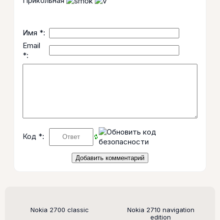
Прикольная
Имя *:
Email
*:
Код *:
Поддерживаемые модели
Nokia 2700 classic
Nokia 2710 navigation
edition