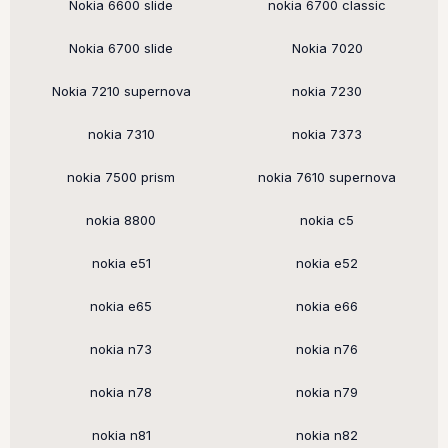
Nokia 6600 slide
nokia 6700 classic
Nokia 6700 slide
Nokia 7020
Nokia 7210 supernova
nokia 7230
nokia 7310
nokia 7373
nokia 7500 prism
nokia 7610 supernova
nokia 8800
nokia c5
nokia e51
nokia e52
nokia e65
nokia e66
nokia n73
nokia n76
nokia n78
nokia n79
nokia n81
nokia n82