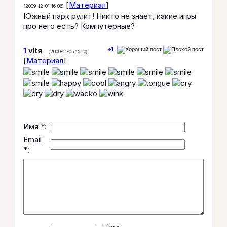
[
Материал
]
(2009-12-01 16:06)
Южный парк рулит! Никто не знает, какие игры
про него есть? Компутерные?
1
vItя
+1
(2009-11-05 15:10)
[
Материал
]
Имя *:
Email
*: