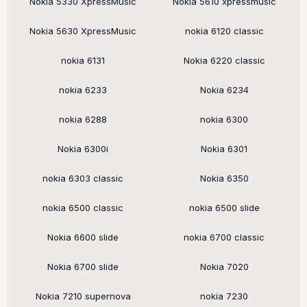
Nokia 5330 XpressMusic
Nokia 5610 xpressmusic
Nokia 5630 XpressMusic
nokia 6120 classic
nokia 6131
Nokia 6220 classic
nokia 6233
Nokia 6234
nokia 6288
nokia 6300
Nokia 6300i
Nokia 6301
nokia 6303 classic
Nokia 6350
nokia 6500 classic
nokia 6500 slide
Nokia 6600 slide
nokia 6700 classic
Nokia 6700 slide
Nokia 7020
Nokia 7210 supernova
nokia 7230