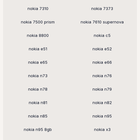
nokia 7310
nokia 7373
nokia 7500 prism
nokia 7610 supernova
nokia 8800
nokia c5
nokia e51
nokia e52
nokia e65
nokia e66
nokia n73
nokia n76
nokia n78
nokia n79
nokia n81
nokia n82
nokia n85
nokia n95
nokia n95 8gb
nokia x3