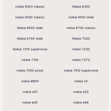
nokia 6303 classic
Nokia 6350
nokia 6500 classic
nokia 6500 slide
Nokia 6600 slide
nokia 6700 classic
Nokia 6700 slide
Nokia 7020
Nokia 7210 supernova
nokia 7230
nokia 7310
nokia 7373
nokia 7500 prism
nokia 7610 supernova
nokia 8800
nokia c5
nokia e51
nokia e52
nokia e65
nokia e66