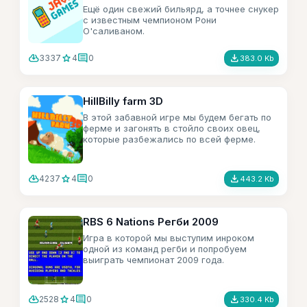
Ещё один свежий бильярд, а точнее снукер
с известным чемпионом Рони
О'саливаном.
cloud_download
star
comment
file_download
3337
4
0
383.0 Kb
HillBilly farm 3D
В этой забавной игре мы будем бегать по
ферме и загонять в стойло своих овец,
которые разбежались по всей ферме.
cloud_download
star
comment
file_download
4237
4
0
443.2 Kb
RBS 6 Nations Регби 2009
Игра в которой мы выступим инроком
одной из команд регби и попробуем
выиграть чемпионат 2009 года.
cloud_download
star
comment
file_download
2528
4
0
330.4 Kb